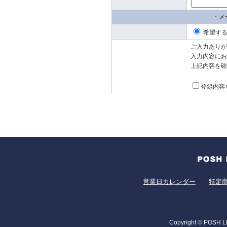
・メ
希望
ご入力ありが
入力内容にお
上記内容を確
登録内容
営業日カレンダー
特定
Copyright © POSH LI