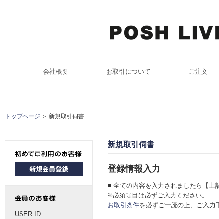
会社概要
お取引について
ご注文
トップページ
＞ 新規取引伺書
新規取引伺書
登録情報入力
■ 全ての内容を入力されましたら【上
※必須項目は必ずご入力ください。
お取引条件
を必ずご一読の上、ご入力
USER ID