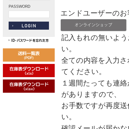
PASSWORD
エンドユーザーのお
記入もれの無いよう
い。
全ての内容を入力さ
てください。
１週間たっても連絡
がありますので、
お手数ですが再度送
い。
確認メールが届かない場合