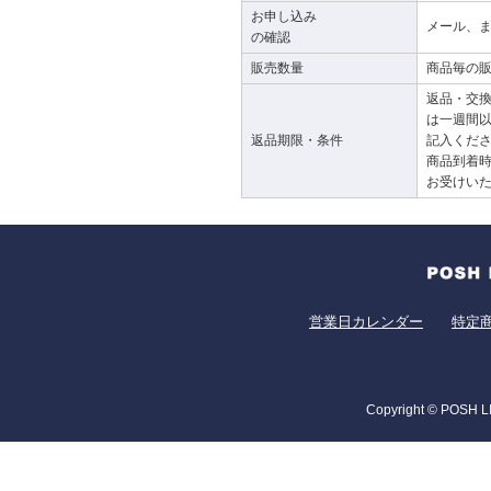
お申し込み
メール、ま
の確認
販売数量
商品毎の
返品・交
は一週間以
返品期限・条件
記入くだ
商品到着
お受けい
営業日カレンダー
特定
Copyright © POSH LI