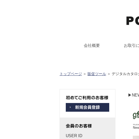
会社概要
お取引
トップページ
＞
販促ツール
＞ デジタルカタロ
▶NEW
USER ID