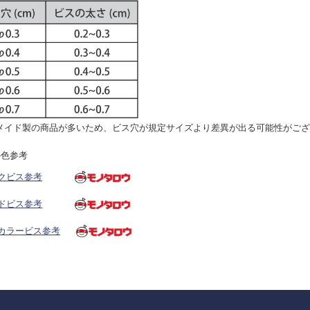
メイド製の商品が多いため、ビス穴が規定サイズより差異が出る可能性がござ
の色参考
クビス参考
ドビス参考
カラービス参考