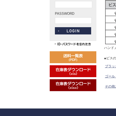
PASSWORD
ハンド
●ビス
ブラッ
ゴール
その他