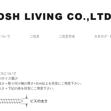
について
ご注文
ご注文方法
カタログ・
ビスについて
のサイズ選び
長さ＝取り付け物の厚さ+2cm以上を目安にご用意下さい。
太さ＝下記の表を目安にご用意下さい。