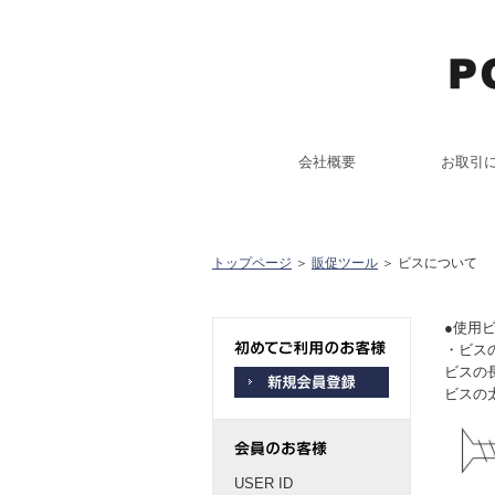
会社概要
お取引
トップページ
＞
販促ツール
＞ ビスについて
●使用
・ビス
ビスの
ビスの
USER ID