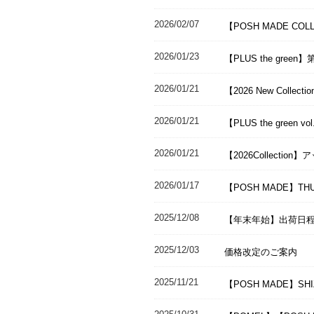
2026/02/07
【POSH MADE COL
2026/01/23
【PLUS the gr
2026/01/21
【2026 New Coll
2026/01/21
【PLUS the green
2026/01/21
【2026Collectio
2026/01/17
【POSH MADE】TH
2025/12/08
【年末年始】出荷日
2025/12/03
価格改定のご案内
2025/11/21
【POSH MADE】SHI