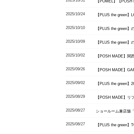
2025/10/31
【POMEL】【POSH 
2025/10/24
【PLUS the green
2025/10/10
【PLUS the gr
2025/10/09
【PLUS the g
2025/10/02
【POSH MADE
2025/09/26
【POSH MADE】GA
2025/09/02
【PLUS the green
2025/08/29
【POSH MADE
2025/08/27
ショールーム兼店舗「PO
2025/08/27
【PLUS the green