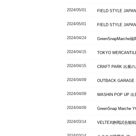
2024/05/01
FIELD STYLE JAPA
2024/05/01
FIELD STYLE JAP
2024/04/24
GreenSnapMarc
2024/04/15
TOKYO MERCANT
2024/04/15
CRAFT PARK 出展
2024/04/09
OUTBACK GARA
2024/04/09
WASHIN POP UP
2024/04/09
GreenSnap March
2024/03/14
VELTEX静岡試合観
2024/03/14