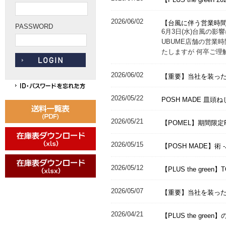
2026/06/02
【台風に伴う営業時
PASSWORD
6月3日(水)台風の影響に
UBUME店舗の営業時
たしますが 何卒ご理
2026/06/02
【重要】当社を装っ
2026/05/22
POSH MADE 皿
2026/05/21
【POMEL】期間限定
2026/05/15
【POSH MADE】術 
2026/05/12
【PLUS the gree
2026/05/07
【重要】当社を装っ
2026/04/21
【PLUS the gr