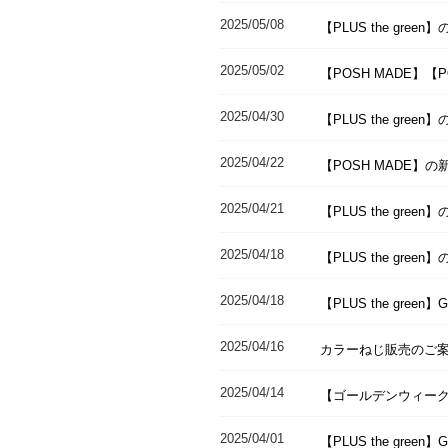
2025/05/08
【PLUS the gr
2025/05/02
【POSH MADE】【
2025/04/30
【PLUS the gr
2025/04/22
【POSH MADE】
2025/04/21
【PLUS the gr
2025/04/18
【PLUS the gr
2025/04/18
【PLUS the green
2025/04/16
カラーねじ販売のご
2025/04/14
【ゴールデンウィー
2025/04/01
【PLUS the green