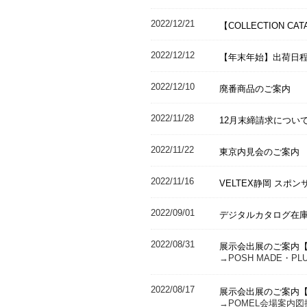
2022/12/21
【COLLECTION CA
2022/12/12
【年末年始】出荷日
2022/12/10
廃番商品のご案内
2022/11/28
12月末締請求につい
2022/11/22
東京内見会のご案内
2022/11/16
VELTEX静岡 スポ
2022/09/01
デジタルカタログ在
2022/08/31
展示会出展のご案内【MEE
→POSH MADE・PL
2022/08/17
展示会出展のご案内【MEET
→POMEL会場案内図