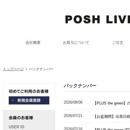
会社概要
お取引について
ご注文
トップページ
＞ バックナンバー
バックナンバー
2026/08/06
【PLUS the gr
2026/07/21
【お盆期間】出荷日
USER ID
2026/07/16
【PLUS the green 